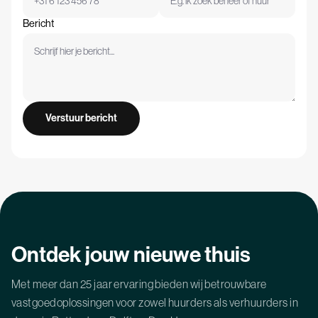
Bericht
Ontdek
jouw
nieuwe
thuis
Met meer dan 25 jaar ervaring bieden wij betrouwbare
vastgoedoplossingen voor zowel huurders als verhuurders in