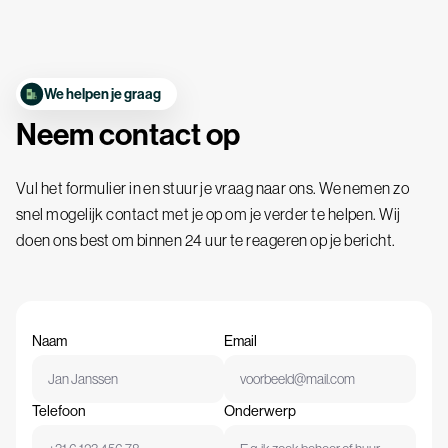
We helpen je graag
Neem
contact
op
Vul het formulier in en stuur je vraag naar ons. We nemen zo
snel mogelijk contact met je op om je verder te helpen. Wij
doen ons best om binnen 24 uur te reageren op je bericht.
Naam
Email
Telefoon
Onderwerp